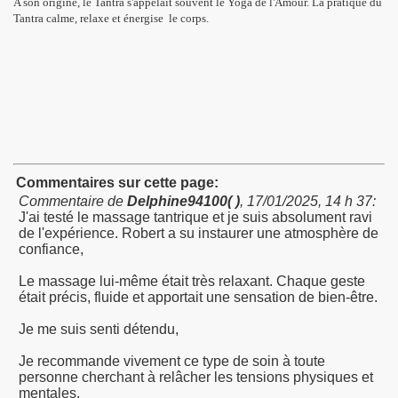
A son origine, le Tantra s'appelait souvent le Yoga de l'Amour. La pratique du
Tantra calme, relaxe et énergise le corps.
assage
Commentaires sur cette page:
Commentaire de
Delphine94100( )
,
17/01/2025, 14 h 37
:
J'ai testé le massage tantrique et je suis absolument ravi
de l'expérience. Robert a su instaurer une atmosphère de
confiance,
Le massage lui-même était très relaxant. Chaque geste
était précis, fluide et apportait une sensation de bien-être.
Je me suis senti détendu,
Je recommande vivement ce type de soin à toute
personne cherchant à relâcher les tensions physiques et
mentales,