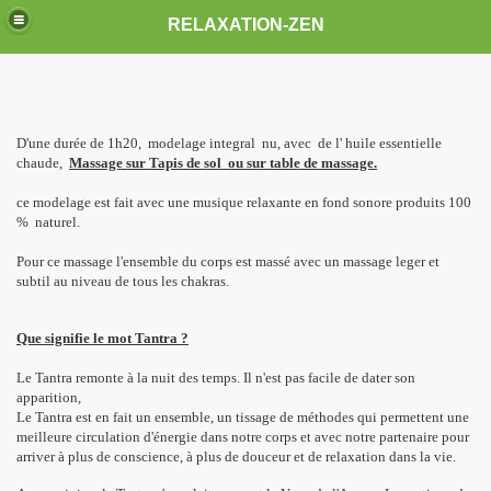
RELAXATION-ZEN
D'une durée de 1h20, modelage integral nu, avec de l' huile essentielle
chaude,
Massage sur Tapis de sol ou sur table de massage.
ce modelage est fait avec une musique relaxante en fond sonore produits 100
% naturel.
Pour ce massage l'ensemble du corps est massé avec un massage leger et
subtil au niveau de tous les chakras.
Que signifie le mot Tantra ?
Le Tantra remonte à la nuit des temps. Il n'est pas facile de dater son
apparition,
Le Tantra est en fait un ensemble, un tissage de méthodes qui permettent une
meilleure circulation d'énergie dans notre corps et avec notre partenaire pour
arriver à plus de conscience, à plus de douceur et de relaxation dans la vie.