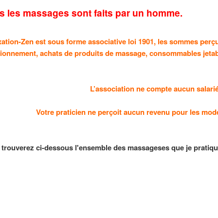
s les massages sont faits par un homme.
ation-Zen est sous forme associative loi 1901, les sommes perç
tionnement, achats de produits de massage, consommables jetabl
L’association ne compte aucun salarié
Votre praticien ne perçoit aucun revenu pour les mod
e massage
 trouverez ci-dessous l'ensemble des massageses que je pratiq