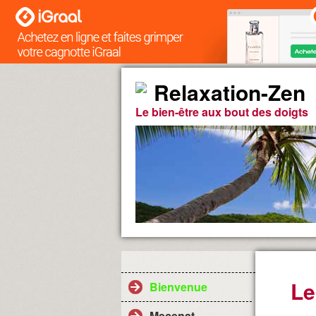
Relaxation-Zen
Le bien-être aux bout des doigts
Le
Bienvenue
Mecenat