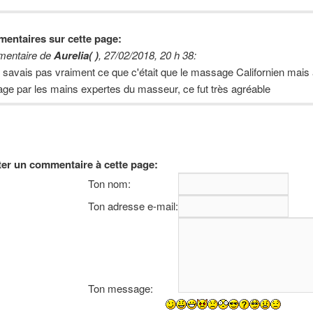
entaires sur cette page:
entaire de
Aurelia( )
,
27/02/2018, 20 h 38
:
 savais pas vraiment ce que c'était que le massage Californien mais 
ge par les mains expertes du masseur, ce fut très agréable
ter un commentaire à cette page:
Ton nom:
Ton adresse e-mail:
Ton message: